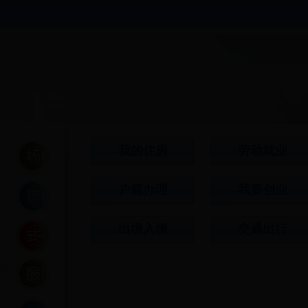
我的住房
劳动就业
户籍办理
我要创业
出境入境
交通出行