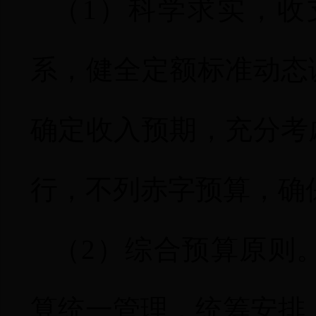
（
1
）科学求实，
收
系，健全定额标准动态
确定收入预期，充分考
行，不列赤字预算，确
（
2
）综合预算原则
算统一管理，统筹安排