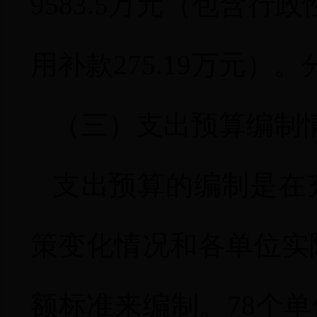
9583.5
万元（包含行政
用补款
275.19
万元）。
（三）支出预算编制
支出预算的编制是在
策变化情况和各单位实
额标准来编制。
78
个单