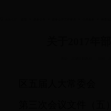
>
>
>
>
当前位置 :
首页
政务公开
政务公开工作要点
公共服务
教育信
关于2017年
来源：北湖区财政局
日期：20
区五届人大常委会
第三次会议文件（五