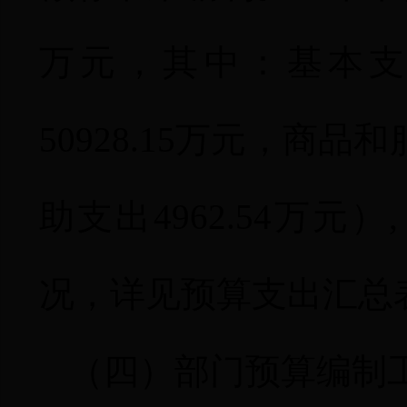
万元，其中：基本
50928.15
万元，商品和
助支出
4962.54
万元）
况，详见预算支出汇总
（四）部门预算编制