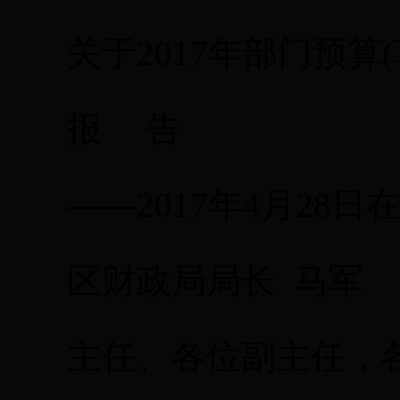
关于
2017
年部门预算
(
报
告
——
2017
年
4
月
28
日
区财政局局长
马军
主任、各位副主任，