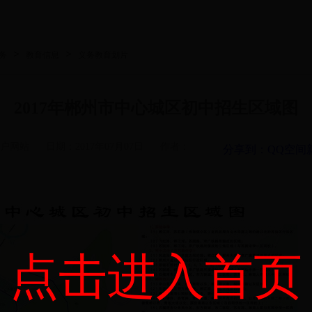
>
>
务
教育信息
义务教育划片
2017年郴州市中心城区初中招生区域图
户网站
日期：2017年07月07日
作者：
分享到：
QQ空间
点击进入首页