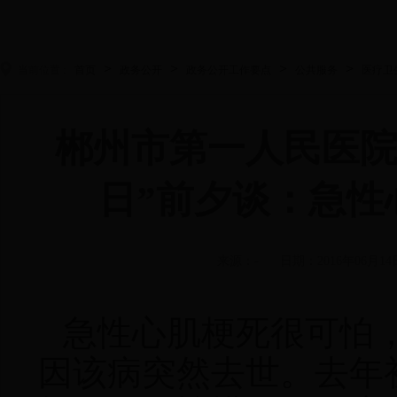
>
>
>
>
当前位置 :
首页
政务公开
政务公开工作要点
公共服务
医疗卫
郴州市第一人民医院心
日”前夕谈：急性
来源：-
日期：2016年06月14
急性心肌梗死很可怕
因该病突然去世。去年