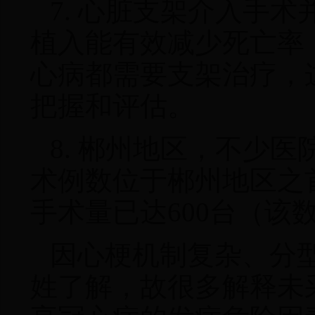
7. 心脏支架介入手术
植入能有效减少死亡率
心病都需要支架治疗，
把握和评估。
8. 郴州地区
，
不少医
术例数位于郴州地区之
手术量已达600台（该
因心梗机制复杂、分
姓了解
，
故很多解释未