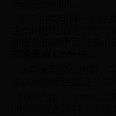
法都是不对的。
为了提高急性心肌梗
生命时报社联合打造了1
新媒体传播手段传递心
抓紧黄金120分钟。
近年来我院心内科、
紧急救治绿色通道
，
为
病例介绍：陈姓35岁
00入我院急诊科，入