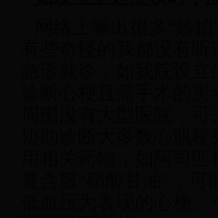
网络上曝出很多“妙招
有些奇怪的我都没有听
急诊就诊
，
如我院设立
诊断心梗且需手术的患
周围没有大型医院
，
可
协助诊断大多数心肌梗
用相关药物
，
如阿司匹
复含服“硝酸甘油”，
低血压为表现的心梗。