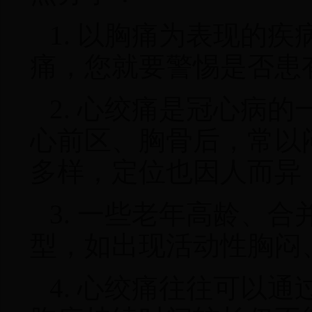
1. 以胸痛为表现的疾
痛，您就要警惕是否患
2. 心绞痛是冠心病
心前区、胸骨后
，
常以
多样
，
定位也因人而异
3. 一些老年高龄、
型，如出现活动性胸闷
4. 心绞痛往往可以