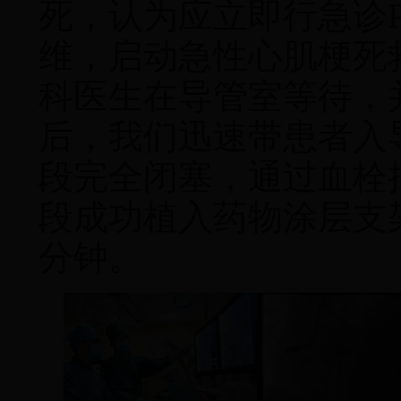
死
，
认为应立即行急诊
维
，
启动急性心肌梗死
科医生在导管室等待
，
后
，
我们迅速带患者入
段完全闭塞
，
通过血栓
段成功植入药物涂层支
分钟。