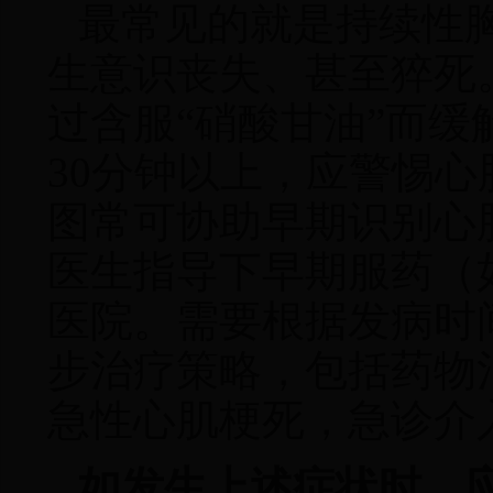
最常见的就是持续性
生意识丧失、甚至猝死
过含服“硝酸甘油”而缓
30分钟以上，应警惕心
图常可协助早期识别心
医生指导下早期服药（如
医院。需要根据发病时
步治疗策略，包括药物
急性心肌梗死，急诊介
如发生上述症状时
，