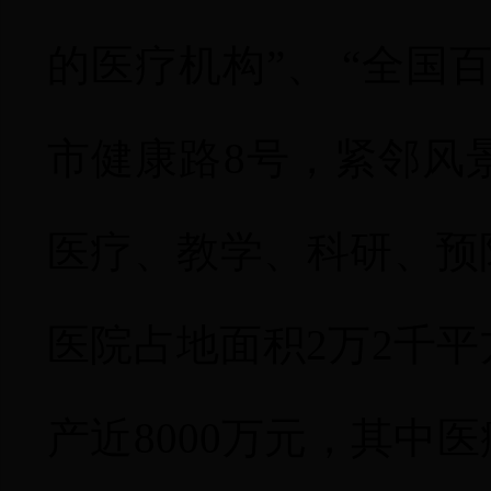
的医疗机构”、 “全国
市健康路
8
号，紧邻风
医疗、教学、科研、预
医院占地面积
2
万
2
千平
产近
8000
万元，其中医