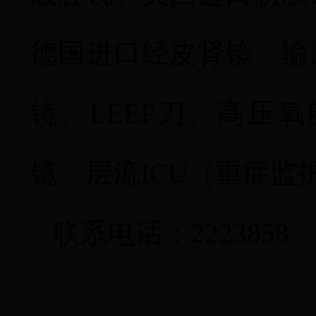
德国进口经皮肾镜、输
镜、
LEEP
刀、高压氧
镜、层流
ICU
（重症监
联系电话：2223858 