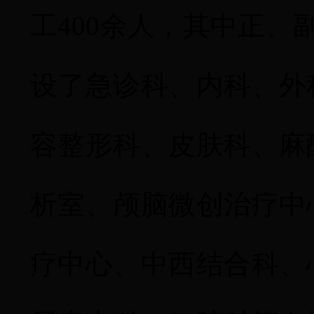
工
400
余人，其中正、
设了急诊科、内科、外
容整形科、皮肤科、麻
析室、颅脑微创治疗中
疗中心、中西结合科、