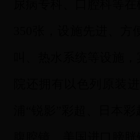
尿病专科、口腔科等在
350
张，设施先进、方
叫、热水系统等设施，
院还拥有以色列原装
浦“锐影”彩超、
日本彩
腹腔镜、美国进口膀胱