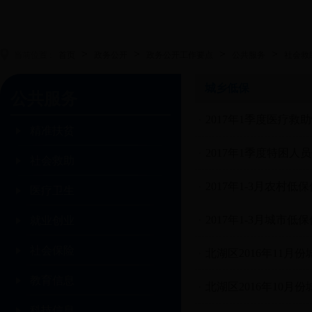
>
>
>
>
当前位置 :
首页
政务公开
政务公开工作要点
公共服务
社会救
城乡低保
公共服务
2017年1季度医疗救
精准扶贫
2017年1季度特困人
社会救助
2017年1-3月农村
医疗卫生
2017年1-3月城市
就业创业
社会保险
北湖区2016年11月
教育信息
北湖区2016年10月
科技信息