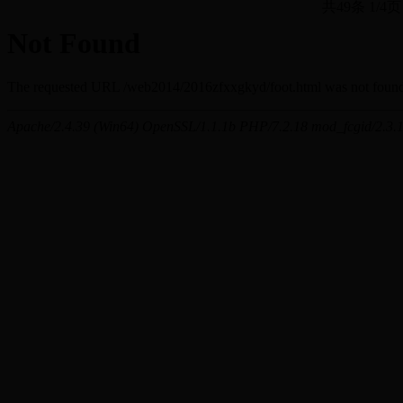
共49条 1/4