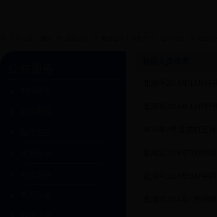
>
>
>
>
当前位置 :
首页
政务公开
政务公开工作要点
公共服务
社会救
特困人员供养
公共服务
北湖区2016年11月
精准扶贫
北湖区2016年10月
社会救助
2016年3季度农村
医疗卫生
北湖区2016年9月特
就业创业
社会保险
北湖区2016年8月特
教育信息
北湖区2016年7月特
科技信息