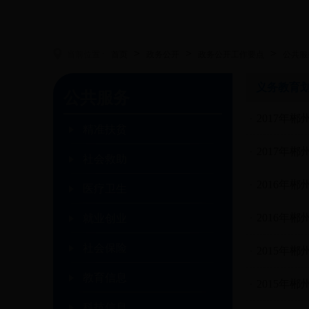
>
>
>
当前位置 :
首页
政务公开
政务公开工作要点
公共服
义务教育
公共服务
2017年
精准扶贫
2017年
社会救助
2016年
医疗卫生
2016年
就业创业
社会保险
2015年
教育信息
2015年
科技信息